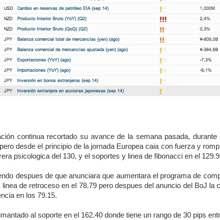
ión continua recortado su avance de la semana pasada, durante el
 pero desde el principio de la jornada Europea caia con fuerza y ro
ra psicologica del 130, y el soportes y linea de fibonacci en el 129.9
ndo despues de que anunciara que aumentara el programa de compra
la linea de retroceso en el 78.79 pero despues del anuncio del BoJ la 
ncia en los 79.15.
mantado al soporte en el 162.40 donde tiene un rango de 30 pips entr