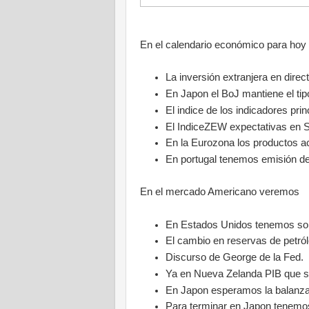
En el calendario económico para ho
La inversión extranjera en dire
En Japon el BoJ mantiene el tipo
El indice de los indicadores pri
El IndiceZEW expectativas en 
En la Eurozona los productos a
En portugal tenemos emisión de
En el mercado Americano veremos
En Estados Unidos tenemos solic
El cambio en reservas de petról
Discurso de George de la Fed.
Ya en Nueva Zelanda PIB que se
En Japon esperamos la balanza 
Para terminar en Japon tenemo