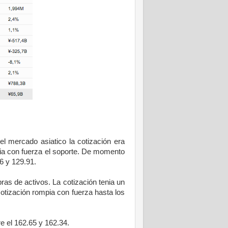
 mercado asiatico la cotización era
mpia con fuerza el soporte. De momento
6 y 129.91.
s de activos. La cotización tenia un
cotización rompia con fuerza hasta los
e el 162.65 y 162.34.