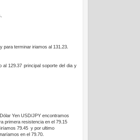
.
 para terminar iriamos al 131.23.
al 129.37 principal soporte del dia y
 Dólar Yen USD/JPY encontramos
ra primera resistencia en el 79.15
 iríamos 79.45
y por ultimo
naríamos en el 79.70.