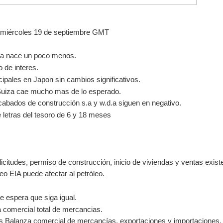
y miércoles 19 de septiembre GMT
cta nace un poco menos.
 de interes.
ncipales en Japon sin cambios significativos.
Suiza cae mucho mas de lo esperado.
cabados de construcción s.a y w.d.a siguen en negativo.
 letras del tesoro de 6 y 18 meses
itudes, permiso de construcción, inicio de viviendas y ventas exist
eo EIA puede afectar al petróleo.
 espera que siga igual.
comercial total de mercancias.
s Balanza comercial de mercancías, exportaciones y importaciones.