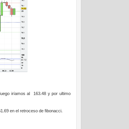
luego iríamos al 163.48 y por ultimo
1.69 en el retroceso de fibonacci.