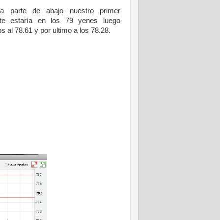
la parte de abajo nuestro primer
rte estaría en los 79 yenes luego
os al
78.61 y por ultimo a los 78.28.