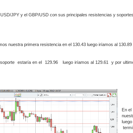
USD/JPY y el GBP/USD con sus principales resistencias y soportes
 nuestra primera resistencia en el 130.43 luego iríamos al 130.89 y
 soporte estaría en el 129.96 luego iríamos al 129.61 y por ultimo 
En el
nuest
luego
termi