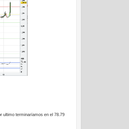
or ultimo terminaríamos en el 7
8.79