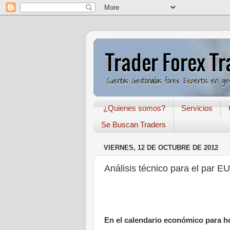
¿Quienes somos?
Servicios
Se Buscan Traders
VIERNES, 12 DE OCTUBRE DE 2012
Análisis técnico para el pa
En el calendario económico para 