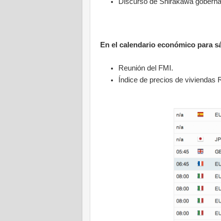
Discurso de Shirakawa goberna
En el calendario económico para 
Reunión del FMI.
Índice de precios de viviendas 