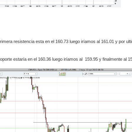
mera resistencia esta en el 160.73 luego iríamos al 161.01 y por ult
soporte estaría en el 160.36 luego iríamos al
159.95 y finalmente al 1