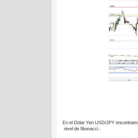
En el Dólar Yen USD/JPY encontramos
nivel de fibonacci .