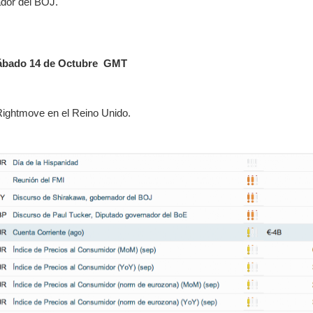
dor del BOJ.
sábado 14 de Octubre GMT
Rightmove en el Reino Unido.