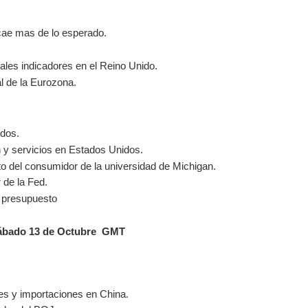
 cae mas de lo esperado.
pales indicadores en el Reino Unido.
l de la Eurozona.
dos.
 y servicios en Estados Unidos.
o del consumidor de la universidad de Michigan.
de la Fed.
 presupuesto
sábado 13 de Octubre GMT
es y importaciones en China.