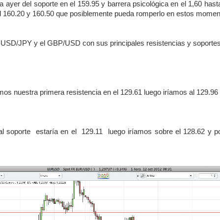
a ayer del soporte en el 159.95 y barrera psicológica en el 1,60 hasta
l 160.20 y 160.50 que posiblemente pueda romperlo en estos momen
USD/JPY y el GBP/USD con sus principales resistencias y soportes
 nuestra primera resistencia en el 129.61 luego iríamos al 129.96 
pal soporte estaría en el 129.11 luego iríamos sobre el 128.62 y p