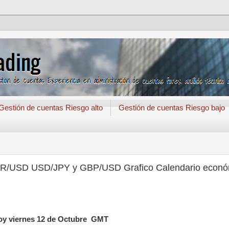
Gestión de cuentas Riesgo alto
Gestión de cuentas Riesgo bajo
r EUR/USD USD/JPY y GBP/USD Grafico Calendario econ
hoy viernes 12 de Octubre GMT