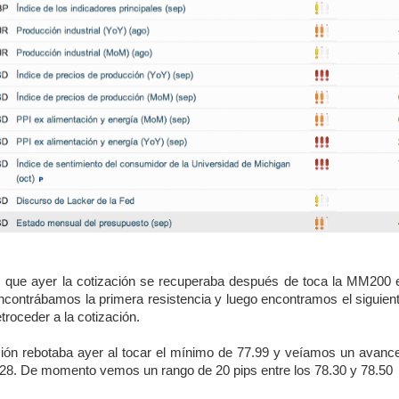
que ayer la cotización se recuperaba después de toca la MM200 en
contrábamos la primera resistencia y luego encontramos el siguient
roceder a la cotización.
ión rebotaba ayer al tocar el mínimo de 77.99 y veíamos un avance 
8.28. De momento vemos un rango de 20 pips entre los 78.30 y 78.50