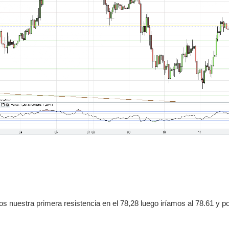
 nuestra primera resistencia en el 78,28 luego iríamos al 78.61
y p