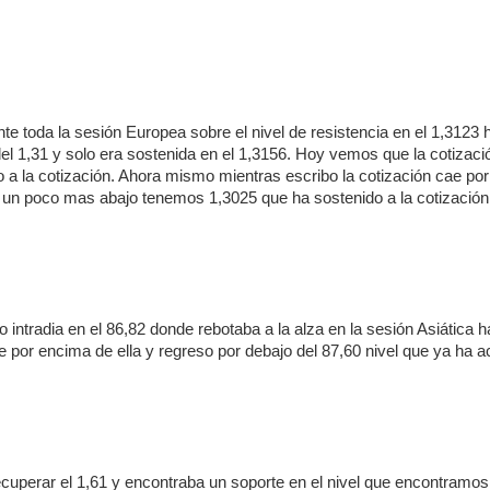
te toda la sesión Europea sobre el nivel de resistencia en el 1,3123
 del 1,31 y solo era sostenida en el 1,3156. Hoy vemos que la cotizaci
 a la cotización. Ahora mismo mientras escribo la cotización cae por
3, un poco mas abajo tenemos 1,3025 que ha sostenido a la cotización
 intradia en el 86,82 donde rebotaba a la alza en la sesión Asiática h
e por encima de ella y regreso por debajo del 87,60 nivel que ya ha 
ecuperar el 1,61 y encontraba un soporte en el nivel que encontramos 