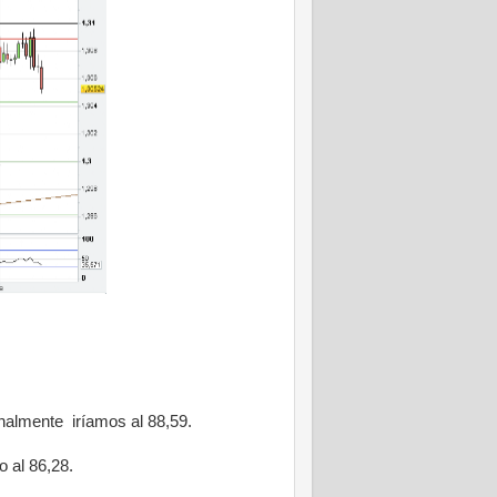
inalmente iríamos al 88,59.
o al 86,28.