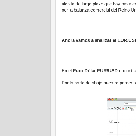
alcista de largo plazo que hoy pasa e
por la balanza comercial del Reino Un
Ahora vamos a analizar el EUR/USD
En el
Euro Dólar EUR/USD
encontram
Por la parte de abajo nuestro primer s