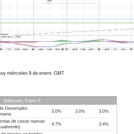
 hoy miércoles 9 de enero GMT
Miércoles, Enero 9
de Desempleo
3.0%
3.0%
3.0%
reana
entas de casas nuevas
4.7%
3.4%
ualmente)