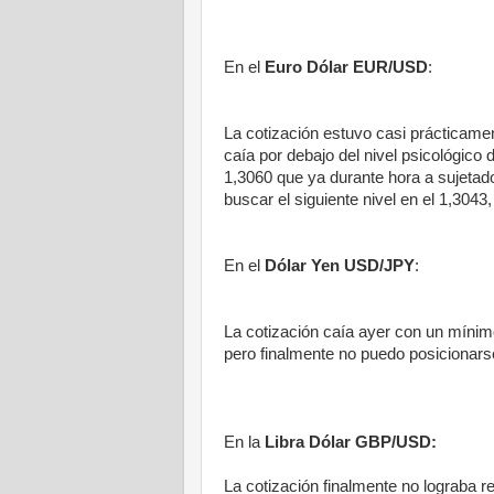
En el
Euro Dólar EUR/USD
:
La cotización estuvo casi prácticamen
caía por debajo del nivel psicológico
1,3060 que ya durante hora a sujetado
buscar el siguiente nivel en el 1,304
En el
Dólar Yen USD/JPY
:
La cotización caía ayer con un mínimo
pero finalmente no puedo posicionars
En la
Libra Dólar GBP/USD:
La cotización finalmente no lograba r