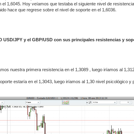
n el 1,6045. Hoy veíamos que testaba el siguiente nivel de resistenci
ido hace que regrese sobre el nivel de soporte en el 1,6036.
 USD/JPY y el GBP/USD con sus principales resistencias y sopo
os nuestra primera resistencia en el 1,3089 , luego iríamos al 1,312
oporte estaría en el 1,3043, luego iríamos al 1,30 nivel psicológico y 