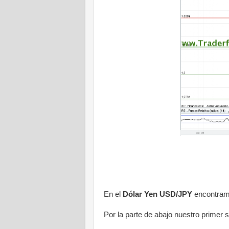
En el
Dólar Yen USD/JPY
encontramo
Por la parte de abajo nuestro primer s