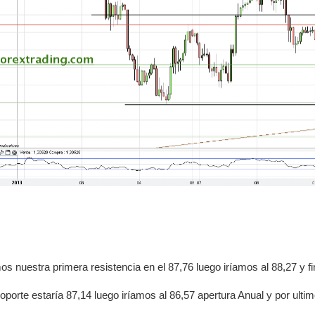
s nuestra primera resistencia en el 87,76 luego iríamos al 88,27 y f
oporte estaría 87,14 luego iríamos al 86,57 apertura Anual y por ultim