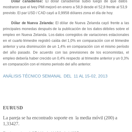
Dólar canadiense:
El dólar canadiense subió luego de que datos
mostraron que el Ivey PMI mejoró en enero a 58,9 desde el 52,8 frente al 53,9
previsto. El par USD / CAD cayó a 0,9958 dólares zona el día de hoy.
Dólar de Nueva Zelanda:
El dólar de Nueva Zelanda cayó frente a las
principales monedas después de la publicación de los datos débiles sobre el
empleo en Nueva Zelanda. Los datos corregidos de variaciones estacionales
en el cuarto trimestre registró caída del 1,0% en comparación con el trimestre
anterior y una disminución de un 1,4% en comparación con el mismo período
del año pasado. De acuerdo con las previsiones de los economistas, el
empleo debería haber crecido un 0,4% respecto al trimestre anterior y un 0,3%
en comparación con el mismo periodo del año anterior.
ANÁLISIS
TÉCNICO
SEMANAL DEL 11 AL 15-02, 2013
EURUSD
La pareja se ha encontrado soporte en la media móvil (200) a
1,33427.