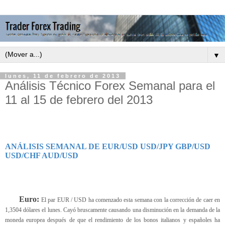
▼
lunes, 11 de febrero de 2013
Análisis Técnico Forex Semanal para el
11 al 15 de febrero del 2013
ANÁLISIS SEMANAL DE EUR/USD USD/JPY GBP/USD
USD/CHF AUD/USD
Euro:
El
par EUR / USD ha comenzado esta semana con la corrección de caer en
1,3504 dólares el lunes. Cayó bruscamente causando una disminución en la demanda de la
moneda europea después de que el rendimiento de los bonos italianos y españoles ha