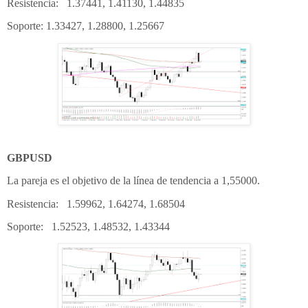
Resistencia: 1.37441, 1.41130, 1.44835
Soporte: 1.33427, 1.28800, 1.25667
GBPUSD
La pareja es el objetivo de la línea de tendencia a 1,55000.
Resistencia: 1.59962, 1.64274, 1.68504
Soporte: 1.52523, 1.48532, 1.43344